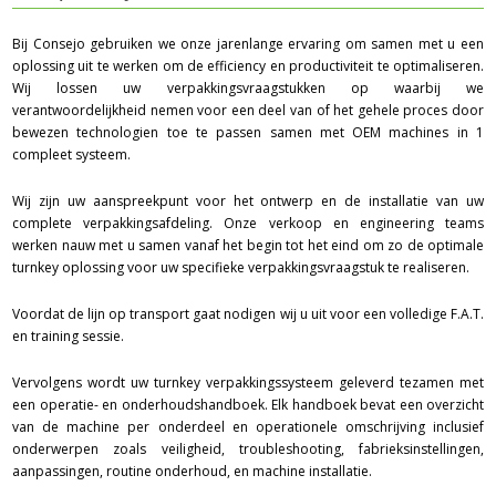
Bij Consejo gebruiken we onze jarenlange ervaring om samen met u een
oplossing uit te werken om de efficiency en productiviteit te optimaliseren.
Wij lossen uw verpakkingsvraagstukken op waarbij we
verantwoordelijkheid nemen voor een deel van of het gehele proces door
bewezen technologien toe te passen samen met OEM machines in 1
compleet systeem.
Wij zijn uw aanspreekpunt voor het ontwerp en de installatie van uw
complete verpakkingsafdeling. Onze verkoop en engineering teams
werken nauw met u samen vanaf het begin tot het eind om zo de optimale
turnkey oplossing voor uw specifieke verpakkingsvraagstuk te realiseren.
Voordat de lijn op transport gaat nodigen wij u uit voor een volledige F.A.T.
en training sessie.
Vervolgens wordt uw turnkey verpakkingssysteem geleverd tezamen met
een operatie- en onderhoudshandboek. Elk handboek bevat een overzicht
van de machine per onderdeel en operationele omschrijving inclusief
onderwerpen zoals veiligheid, troubleshooting, fabrieksinstellingen,
aanpassingen, routine onderhoud, en machine installatie.