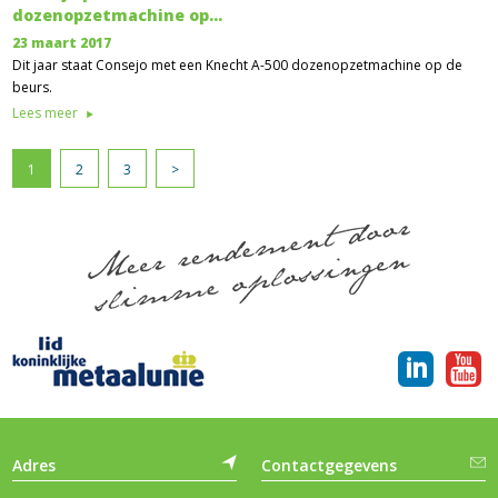
dozenopzetmachine op…
23 maart 2017
Dit jaar staat Consejo met een Knecht A-500 dozenopzetmachine op de
beurs.
Lees meer
1
2
3
>
Adres
Contactgegevens