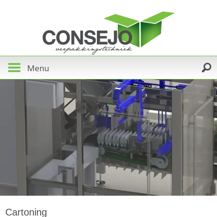
Menu
Cartoning