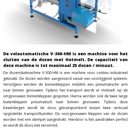
De volautomatische V-300-HM is een machine voor het
sluiten van de dozen met Hotmelt. De capaciteit van
deze machine is tot maximaal 25 dozen / minuut.
De dozensluitmachine V-300-HM is een machine voor continu industrieel
gebruikt. De dozen worden aangevoerd vanuit een voorliggend systeem.
Vervolgens worden d
e binnenkleppen middels een pneumatische arm
naar binnen gevouwen. Tijdens het transport wordt er Hotmelt op de
omgevouwen binnenkleppen gespoten. Hierna worden ook de twee lange
buitenkleppen pneumatisch naar binnen gevouwen. Tijdens deze
bewerkingen wordt de doos getransporteerd tussen twee verticaal
opgestelde transportbanden. De voorgevouwen kleppen van de dozen
worden met een stempel aangedrukt. Hierdoor is het aandrukken perfect
en wordt de doos niet vervormd.