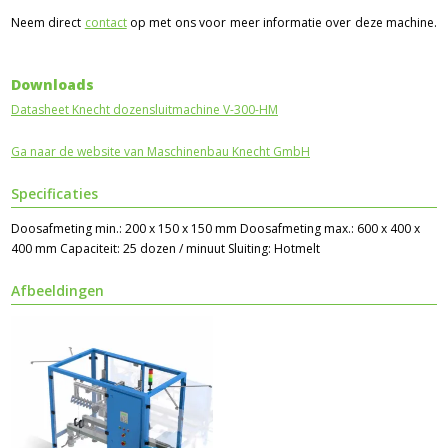
Neem direct
contact
op met ons voor meer informatie over deze machine.
Downloads
Datasheet Knecht dozensluitmachine V-300-HM
Ga naar de website van Maschinenbau Knecht GmbH
Specificaties
Doosafmeting min.: 200 x 150 x 150 mm Doosafmeting max.: 600 x 400 x
400 mm Capaciteit: 25 dozen / minuut Sluiting: Hotmelt
Afbeeldingen